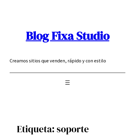
Saltar
al
contenido
Blog Fixa Studio
Creamos sitios que venden, rápido y con estilo
Etiqueta:
soporte