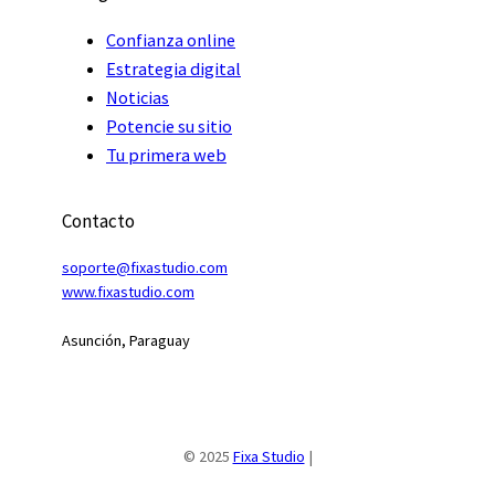
Confianza online
Estrategia digital
Noticias
Potencie su sitio
Tu primera web
Contacto
soporte@fixastudio.com
www.fixastudio
.
com
Asunción, Paraguay
© 2025
Fixa Studio
|