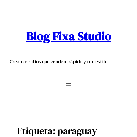
Saltar
al
contenido
Blog Fixa Studio
Creamos sitios que venden, rápido y con estilo
Etiqueta:
paraguay