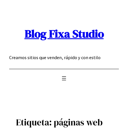
Saltar
al
contenido
Blog Fixa Studio
Creamos sitios que venden, rápido y con estilo
Etiqueta:
páginas web