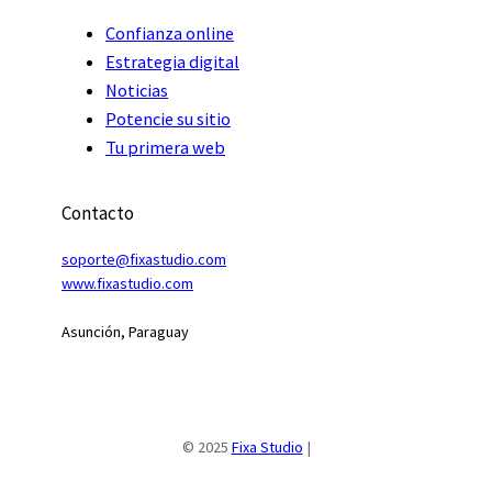
Confianza online
Estrategia digital
Noticias
Potencie su sitio
Tu primera web
Contacto
soporte@fixastudio.com
www.fixastudio
.
com
Asunción, Paraguay
© 2025
Fixa Studio
|