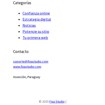
Categorías
Confianza online
Estrategia digital
Noticias
Potencie su sitio
Tu primera web
Contacto
soporte@fixastudio.com
www.fixastudio
.
com
Asunción, Paraguay
© 2025
Fixa Studio
|