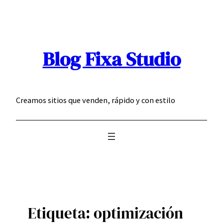
Saltar
al
contenido
Blog Fixa Studio
Creamos sitios que venden, rápido y con estilo
Etiqueta:
optimización