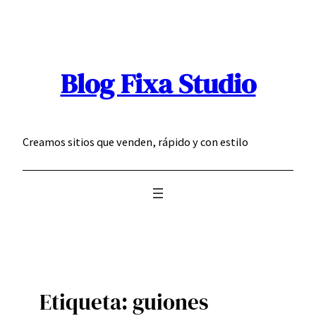
Saltar
al
contenido
Blog Fixa Studio
Creamos sitios que venden, rápido y con estilo
Etiqueta:
guiones