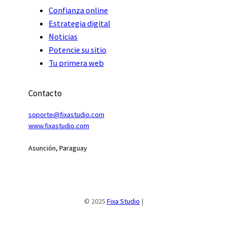
Confianza online
Estrategia digital
Noticias
Potencie su sitio
Tu primera web
Contacto
soporte@fixastudio.com
www.fixastudio
.
com
Asunción, Paraguay
© 2025
Fixa Studio
|