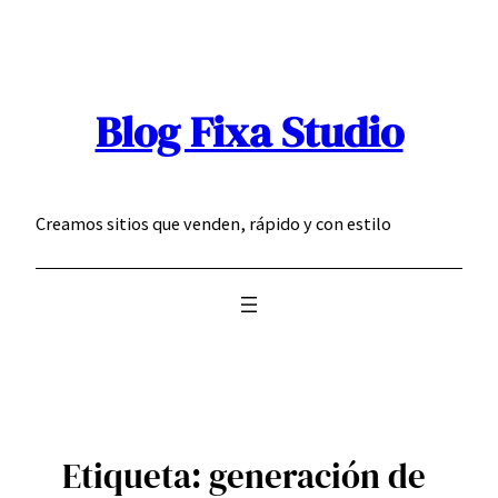
Saltar
al
contenido
Blog Fixa Studio
Creamos sitios que venden, rápido y con estilo
Etiqueta:
generación de