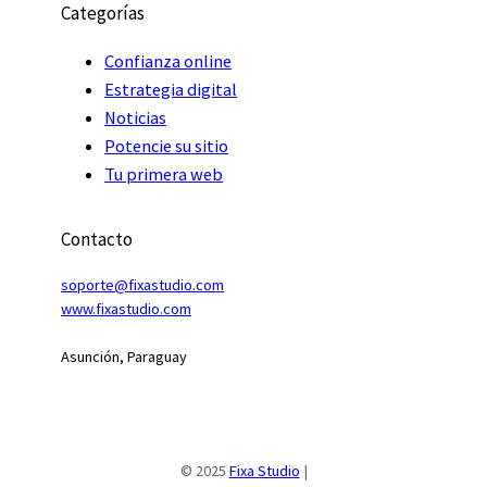
Categorías
Confianza online
Estrategia digital
Noticias
Potencie su sitio
Tu primera web
Contacto
soporte@fixastudio.com
www.fixastudio
.
com
Asunción, Paraguay
© 2025
Fixa Studio
|