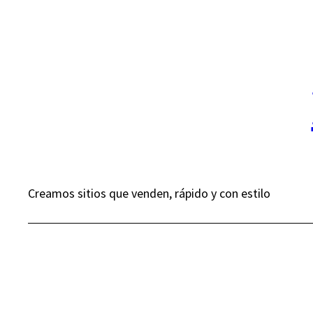
Saltar
al
contenido
Creamos sitios que venden, rápido y con estilo