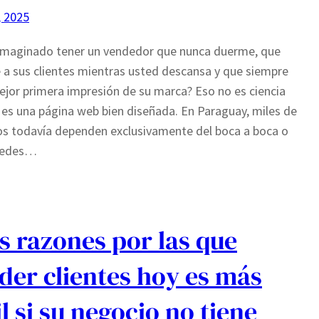
, 2025
 imaginado tener un vendedor que nunca duerme, que
 a sus clientes mientras usted descansa y que siempre
ejor primera impresión de su marca? Eso no es ciencia
: es una página web bien diseñada. En Paraguay, miles de
s todavía dependen exclusivamente del boca a boca o
 redes…
s razones por las que
der clientes hoy es más
il si su negocio no tiene