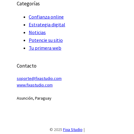
Categorías
Confianza online
Estrategia digital
Noticias
Potencie su sitio
Tu primera web
Contacto
soporte@fixastudio.com
www.fixastudio
.
com
Asunción, Paraguay
© 2025
Fixa Studio
|