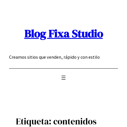
Saltar
al
contenido
Blog Fixa Studio
Creamos sitios que venden, rápido y con estilo
Etiqueta:
contenidos