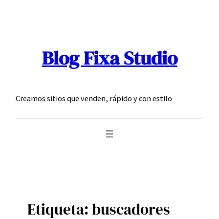
Saltar
al
contenido
Blog Fixa Studio
Creamos sitios que venden, rápido y con estilo
Etiqueta:
buscadores