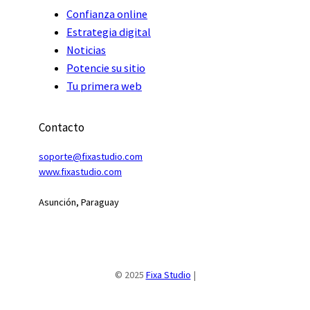
Confianza online
Estrategia digital
Noticias
Potencie su sitio
Tu primera web
Contacto
soporte@fixastudio.com
www.fixastudio
.
com
Asunción, Paraguay
© 2025
Fixa Studio
|